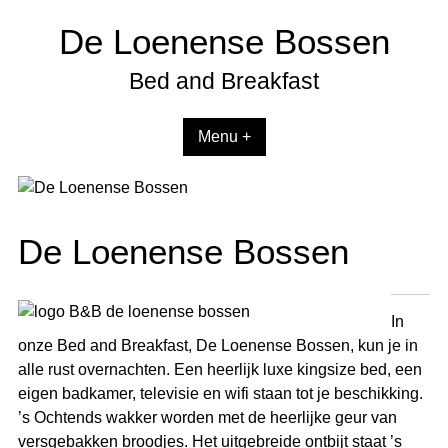
Spring
De Loenense Bossen
naar
inhoud
Bed and Breakfast
Menu +
De Loenense Bossen
In
onze Bed and Breakfast, De Loenense Bossen, kun je in
alle rust overnachten. Een heerlijk luxe kingsize bed, een
eigen badkamer, televisie en wifi staan tot je beschikking.
’s Ochtends wakker worden met de heerlijke geur van
versgebakken broodjes. Het uitgebreide ontbijt staat
’s